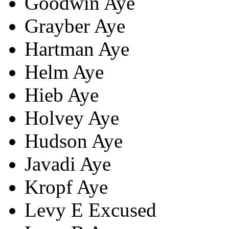
Goodwin
Aye
Grayber
Aye
Hartman
Aye
Helm
Aye
Hieb
Aye
Holvey
Aye
Hudson
Aye
Javadi
Aye
Kropf
Aye
Levy E
Excused