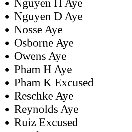
Nguyen H
Aye
Nguyen D
Aye
Nosse
Aye
Osborne
Aye
Owens
Aye
Pham H
Aye
Pham K
Excused
Reschke
Aye
Reynolds
Aye
Ruiz
Excused