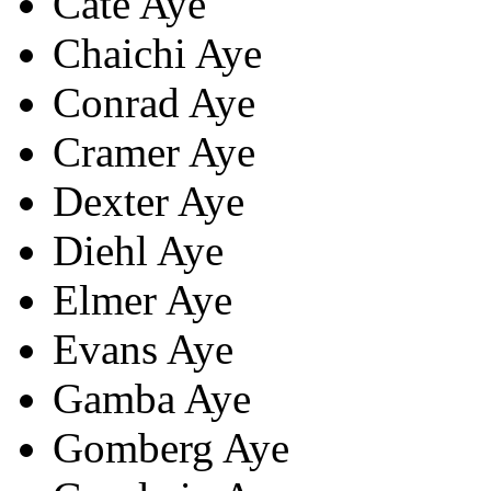
Cate
Aye
Chaichi
Aye
Conrad
Aye
Cramer
Aye
Dexter
Aye
Diehl
Aye
Elmer
Aye
Evans
Aye
Gamba
Aye
Gomberg
Aye