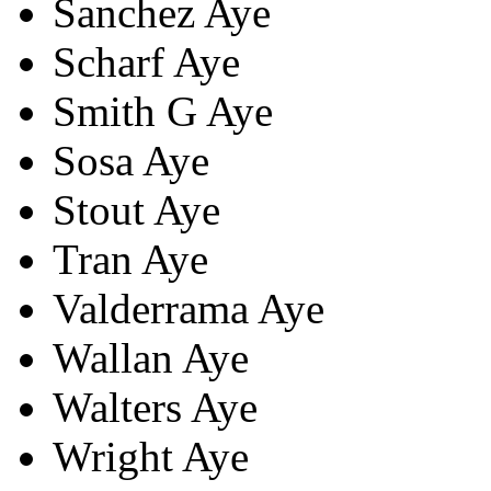
Sanchez
Aye
Scharf
Aye
Smith G
Aye
Sosa
Aye
Stout
Aye
Tran
Aye
Valderrama
Aye
Wallan
Aye
Walters
Aye
Wright
Aye